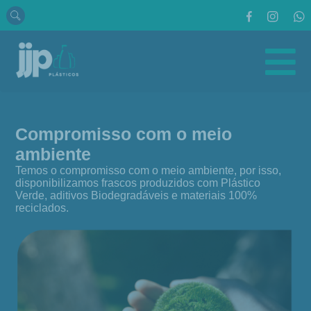
Compromisso com o meio
A
ambiente
e
Temos o compromisso com o meio ambiente, por isso,
Em
disponibilizamos frascos produzidos com Plástico
rot
Verde, aditivos Biodegradáveis e materiais 100%
reciclados.