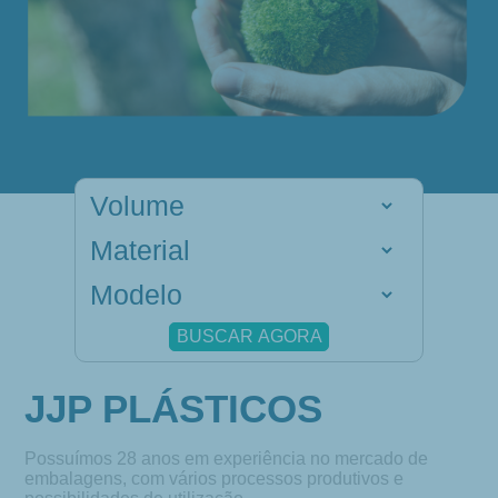
BUSCAR AGORA
JJP PLÁSTICOS
Possuímos 28 anos em experiência no mercado de
embalagens, com vários processos produtivos e