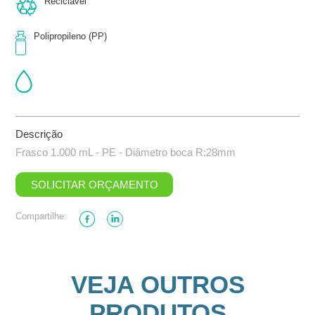
Reciclável
Polipropileno (PP)
Descrição
Frasco 1.000 mL - PE - Diâmetro boca R:28mm
SOLICITAR ORÇAMENTO
Compartilhe:
VEJA OUTROS
PRODUTOS