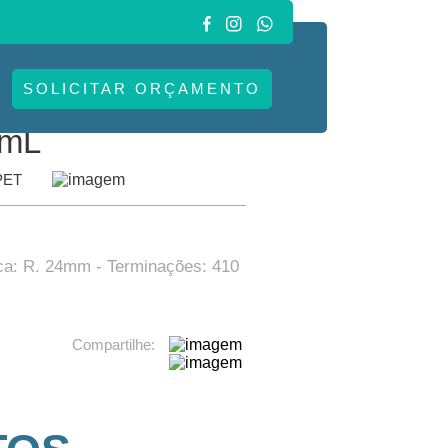
S
SOLICITAR ORÇAMENTO
.
 mL
PET
ca: R. 24mm - Terminações: 410
Compartilhe: