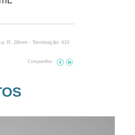
ca: R. 28mm - Terminação: 410
Compartilhe:
TOS