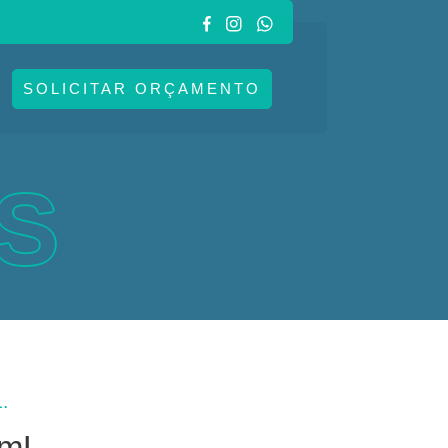
SOLICITAR ORÇAMENTO
S
.
 mL