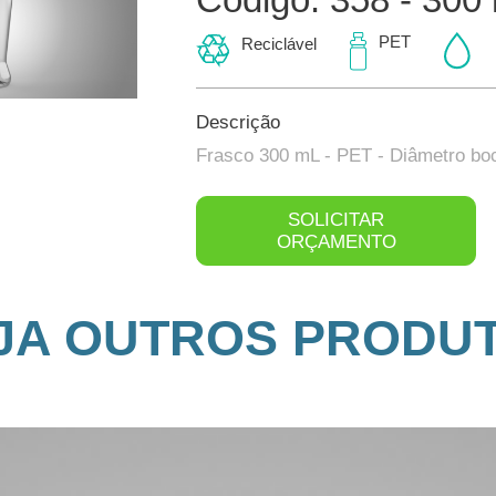
PET
Reciclável
Descrição
Frasco 300 mL - PET - Diâmetro bo
SOLICITAR
ORÇAMENTO
JA OUTROS PRODU