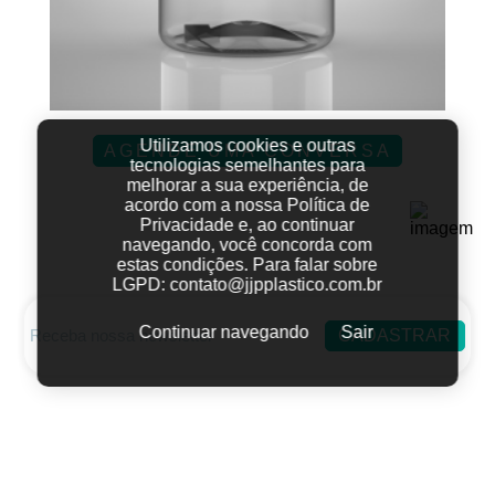
Utilizamos cookies e outras
AGENDE UMA CONVERSA
tecnologias semelhantes para
melhorar a sua experiência, de
acordo com a nossa Política de
Privacidade e, ao continuar
navegando, você concorda com
estas condições.
Para falar sobre
LGPD:
contato@jjpplastico.com.br
Continuar navegando
Sair
CADASTRAR