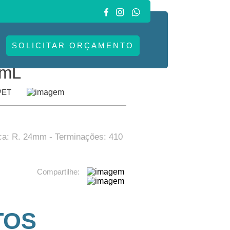
S
SOLICITAR ORÇAMENTO
.
 mL
PET
ca: R. 24mm - Terminações: 410
Compartilhe:
TOS