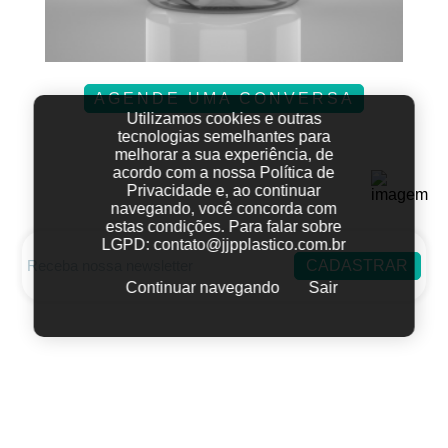
AGENDE UMA CONVERSA
Utilizamos cookies e outras
tecnologias semelhantes para
melhorar a sua experiência, de
acordo com a nossa Política de
Privacidade e, ao continuar
navegando, você concorda com
estas condições.
Para falar sobre
LGPD:
contato@jjpplastico.com.br
CADASTRAR
Continuar navegando
Sair
Fale conosco