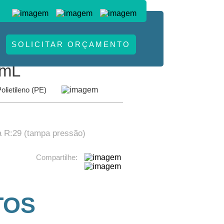
S
SOLICITAR ORÇAMENTO
.
 mL
olietileno (PE)
a R:29 (tampa pressão)
Compartilhe:
TOS