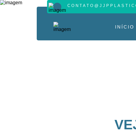
CONTATO@JJPPLASTIC
INÍCIO
VE