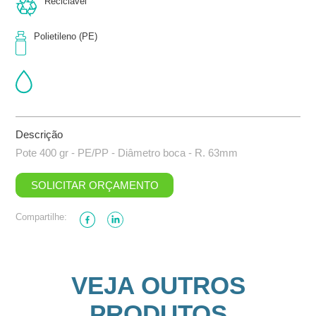
Reciclável
Polietileno (PE)
Descrição
Pote 400 gr - PE/PP - Diâmetro boca - R. 63mm
SOLICITAR ORÇAMENTO
Compartilhe:
VEJA OUTROS
PRODUTOS